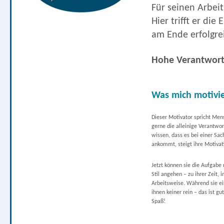
Für seinen Arbeit
Hier trifft er die
am Ende erfolgrei
Hohe Verantwort
Was mich motivie
Dieser Motivator spricht Men
gerne die alleinige Verantw
wissen, dass es bei einer Sac
ankommt, steigt ihre Motivat
Jetzt können sie die Aufgabe
Stil angehen – zu ihrer Zeit, 
Arbeitsweise. Während sie ei
ihnen keiner rein – das ist gu
Spaß!